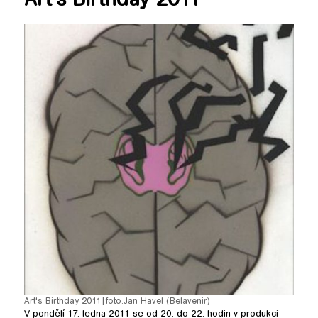
Art's Birthday 2011
pause
Art's Birthday 2011
|
foto:
Jan Havel (Belavenir)
V pondělí 17. ledna 2011 se od 20. do 22. hodin v produkci