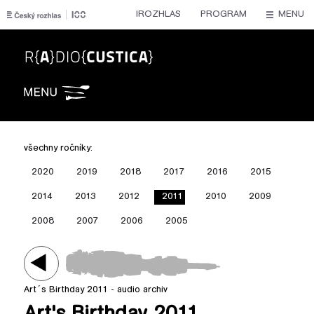
IROZHLAS
PROGRAM
MENU
Radiocustica
všechny ročníky:
2020
2019
2018
2017
2016
2015
2014
2013
2012
2011
2010
2009
2008
2007
2006
2005
Art´s Birthday 2011 - audio archiv
Play /
ab2011-NTK-archiv1.mp3