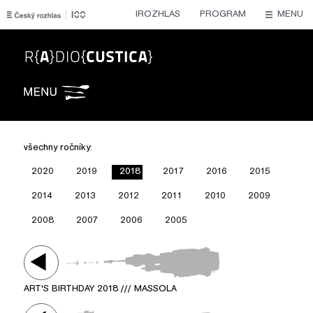
IROZHLAS
PROGRAM
MENU
Radiocustica
všechny ročníky:
2020
2019
2018
2017
2016
2015
2014
2013
2012
2011
2010
2009
2008
2007
2006
2005
ART'S BIRTHDAY 2018 /// MASSOLA
Play /
ART'S BIRTHDAY 2018 /// MASSOLA