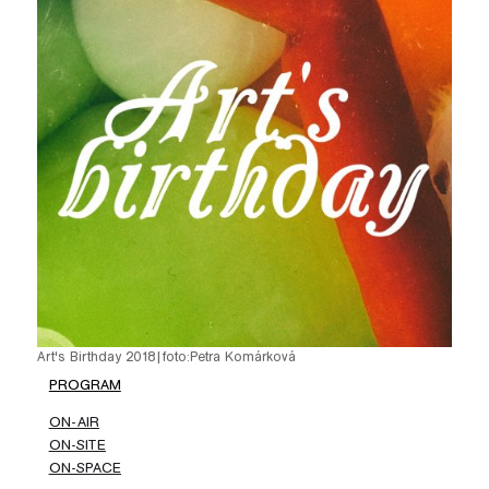
pause
Art's Birthday 2018
|
foto:
Petra Komárková
PROGRAM
ON-AIR
ON-SITE
ON-SPACE