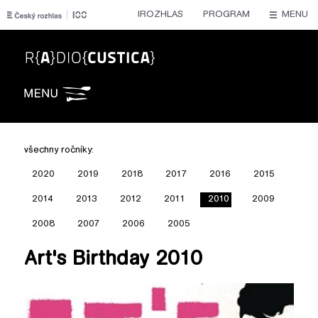
IROZHLAS
PROGRAM
MENU
Radiocustica
všechny ročníky:
2020
2019
2018
2017
2016
2015
2014
2013
2012
2011
2010
2009
2008
2007
2006
2005
Art's Birthday 2010