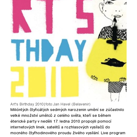
Art's Birthday 2010
|
foto:
Jan Havel (Belavenir)
Milióntých čtyřicátých sedmých narozenin umění se zúčastnilo
velké množství umělců z celého světa, kteří se během
éterické party v neděli 17. ledna 2010 propojili pomocí
internetových linek, satelitů a rozhlasových vysílačů do
mocného čtyřhodinového proudu živého vysílání. Live program