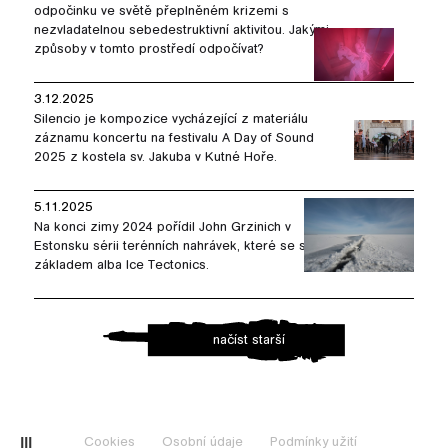
odpočinku ve světě přeplněném krizemi s
nezvladatelnou sebedestruktivní aktivitou. Jakými
způsoby v tomto prostředí odpočívat?
3.12.2025
Silencio je kompozice vycházející z materiálu
záznamu koncertu na festivalu A Day of Sound
2025 z kostela sv. Jakuba v Kutné Hoře.
5.11.2025
Na konci zimy 2024 pořídil John Grzinich v
Estonsku sérii terénních nahrávek, které se staly
základem alba Ice Tectonics.
načíst starší
Cookies
Osobní údaje
Podmínky užití