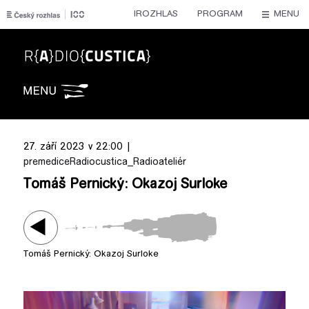
IROZHLAS
PROGRAM
MENU
Radiocustica
27. září 2023 v 22:00 |
premedice
Radiocustica_Radioateliér
Tomáš Pernický: Okazoj Surloke
Tomáš Pernický: Okazoj Surloke
Play /
Tomáš Pernický: Okazuj Surloke