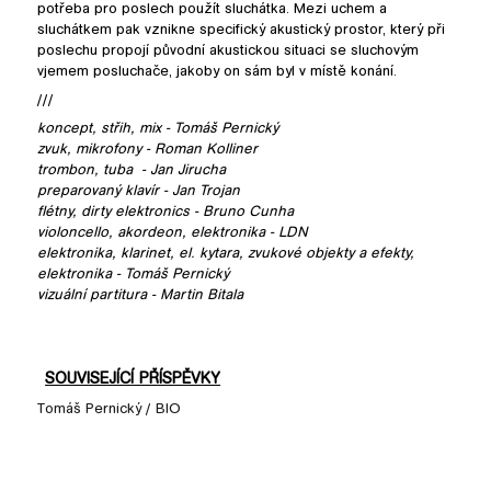
potřeba pro poslech použít sluchátka. Mezi uchem a
sluchátkem pak vznikne specifický akustický prostor, který při
poslechu propojí původní akustickou situaci se sluchovým
vjemem posluchače, jakoby on sám byl v místě konání.
///
koncept, střih, mix - Tomáš Pernický
zvuk, mikrofony - Roman Kolliner
trombon, tuba - Jan Jirucha
preparovaný klavír - Jan Trojan
flétny, dirty elektronics - Bruno Cunha
violoncello, akordeon, elektronika - LDN
elektronika, klarinet, el. kytara, zvukové objekty a efekty,
elektronika - Tomáš Pernický
vizuální partitura - Martin Bitala
SOUVISEJÍCÍ PŘÍSPĚVKY
Tomáš Pernický / BIO