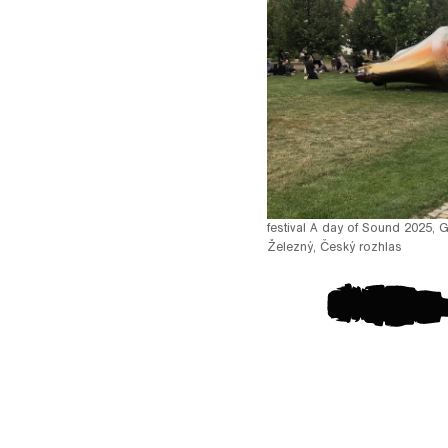
pause
festival A day of Sound 2025,
Železný
,
Český rozhlas