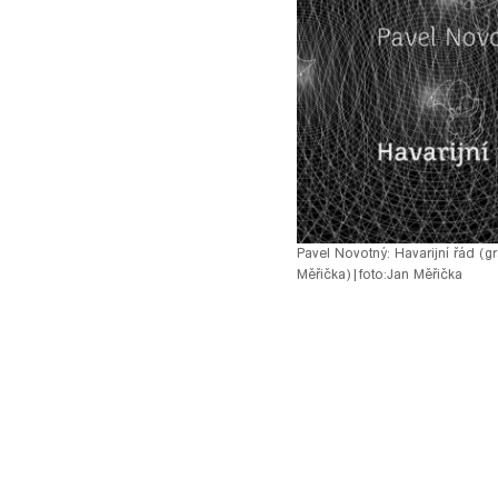
pause
Pavel Novotný: Havarijní řád (gr
Měřička)
|
foto:
Jan Měřička