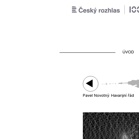
ÚVOD
Pavel Novotný: Havarijní řád
Play /
Pavel Novotný: Havarijní 