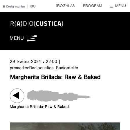
IROZHLAS
PROGRAM
MENU
Radiocustica
29. května 2024 v 22:00 |
premedice
Radiocustica_Radioateliér
Margherita Brillada: Raw & Baked
Margherita Brillada: Raw & Baked
Play /
Margherita Brillada: Raw & Baked