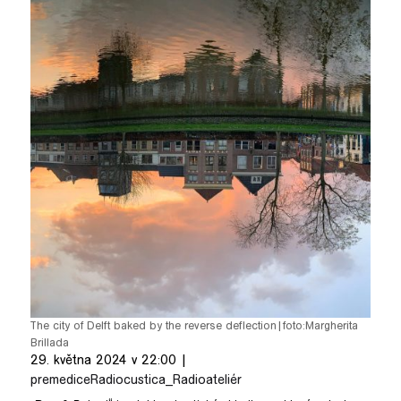
pause
The city of Delft baked by the reverse deflection
|
foto:
Margherita
Brillada
29. května 2024 v 22:00 |
premedice
Radiocustica_Radioateliér