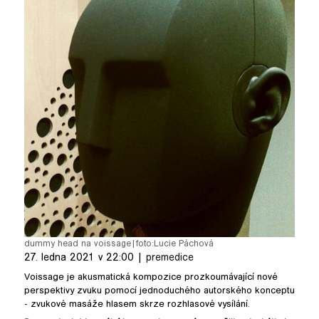
pause
dummy head na voissage
|
foto:
Lucie Páchová
27. ledna 2021 v 22:00 |
premedice
Voissage je akusmatická kompozice prozkoumávající nové
perspektivy zvuku pomocí jednoduchého autorského konceptu
- zvukové masáže hlasem skrze rozhlasové vysílání.