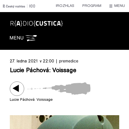
IROZHLAS
PROGRAM
MENU
Radiocustica
27. ledna 2021 v 22:00 |
premedice
Lucie Páchová: Voissage
Lucie Páchová: Voissage
Play /
Lucie Páchová: Voissage