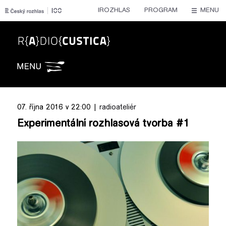
IROZHLAS
PROGRAM
MENU
Radiocustica
07. října 2016 v 22:00 |
radioateliér
Experimentální rozhlasová tvorba #1